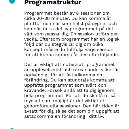
Programstruktur
Programmet består av 8 sessioner om
cirka 20-30 minuter. Du kan komma åt
plattformen när som helst på dygnet och
kan därför ta del av programmet på det
sätt som passar dig. En session utförs per
vecka. Eftersom programmet har en logisk
följd där du stegvis lär dig om olika
koncept måste du fullfölja varje session
för att kunna komma åt den efterföljande.
Det är viktigt att notera att programmet
är upplevelserikt och utmanande, vilket är
nödvändigt för att åstadkomma en
förändring. Du kan stundtals komma att
uppfatta programmet som svårt och
krävande. Försök ändå att ta dig igenom
hela programmet. För att du ska få ut så
mycket som möjligt är det viktigt att
genomföra alla sessioner. Den här tiden är
avsatt för dig så se det som din uppgift att
åstadkomma en förändring i ditt liv.