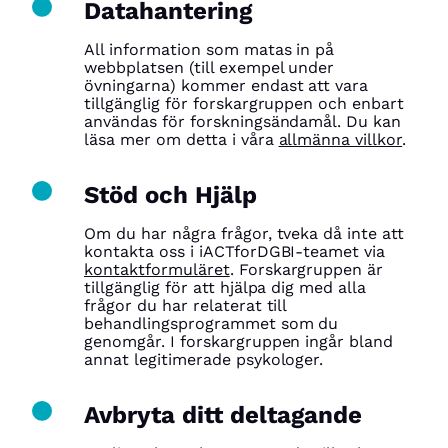
Datahantering
All information som matas in på
webbplatsen (till exempel under
övningarna) kommer endast att vara
tillgänglig för forskargruppen och enbart
användas för forskningsändamål. Du kan
läsa mer om detta i våra
allmänna villkor
.
Stöd och Hjälp
Om du har några frågor, tveka då inte att
kontakta oss i iACTforDGBI-teamet via
kontaktformuläret
. Forskargruppen är
tillgänglig för att hjälpa dig med alla
frågor du har relaterat till
behandlingsprogrammet som du
genomgår. I forskargruppen ingår bland
annat legitimerade psykologer.
Avbryta ditt deltagande